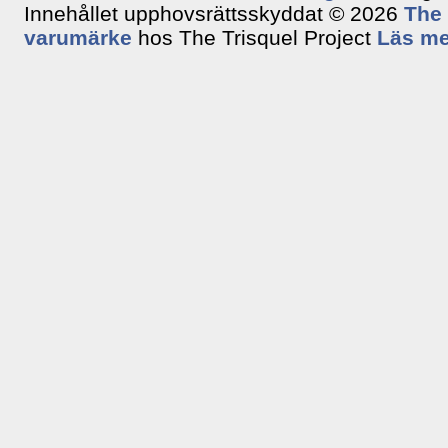
Innehållet upphovsrättsskyddat © 2026
The 
varumärke
hos The Trisquel Project
Läs me