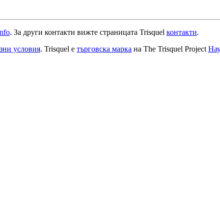
info
. За други контакти вижте страницата Trisquel
контакти
.
зни условия
. Trisquel е
търговска марка
на The Trisquel Project
Нау