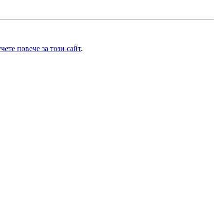
чете повече за този сайт
.